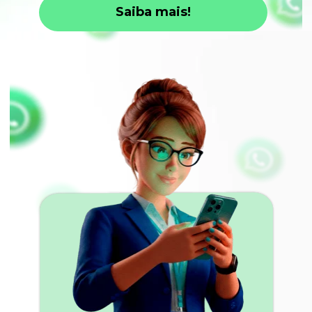
Saiba mais!